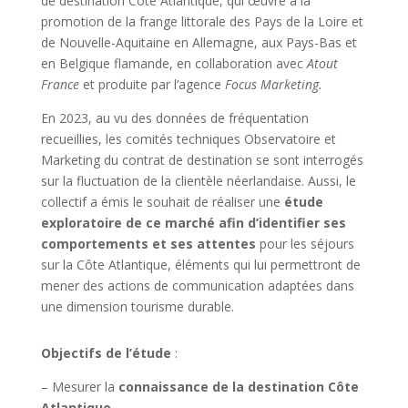
de destination Côte Atlantique, qui œuvre à la
promotion de la frange littorale des Pays de la Loire et
de Nouvelle-Aquitaine en Allemagne, aux Pays-Bas et
en Belgique flamande, en collaboration avec
Atout
France
et produite par l’agence
Focus Marketing.
En 2023, au vu des données de fréquentation
recueillies, les comités techniques Observatoire et
Marketing du contrat de destination se sont interrogés
sur la fluctuation de la clientèle néerlandaise. Aussi, le
collectif a émis le souhait de réaliser une
étude
exploratoire de ce marché afin d’identifier ses
comportements et ses attentes
pour les séjours
sur la Côte Atlantique, éléments qui lui permettront de
mener des actions de communication adaptées dans
une dimension tourisme durable.
Objectifs de l’étude
:
– Mesurer la
connaissance de la destination Côte
Atlantique