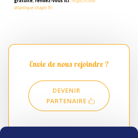
gratuite
,
rendez-vous ici
:
https://cote-
atlantique.chaptr.fr/
Envie de nous rejoindre ?
DEVENIR
PARTENAIRE