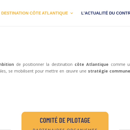
 DESTINATION CÔTE ATLANTIQUE
L’ACTUALITÉ DU CONT
mbition
de positionner la destination
côte Atlantique
comme un
onales, se mobilisent pour mettre en œuvre une
stratégie commun