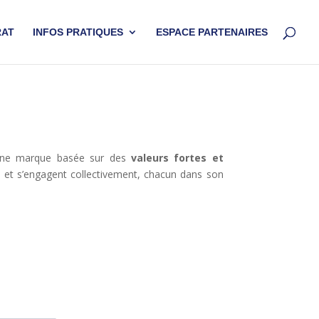
RAT
INFOS PRATIQUES
ESPACE PARTENAIRES
e marque basée sur des
valeurs fortes et
e
et s’engagent collectivement, chacun dans son