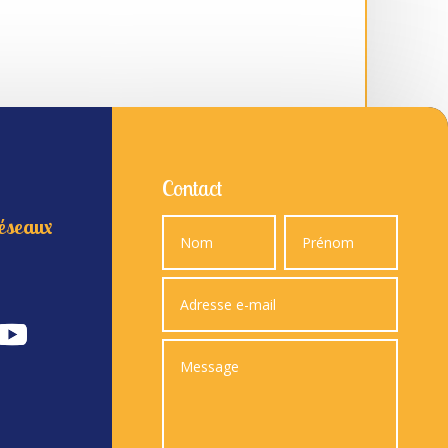
Contact
réseaux