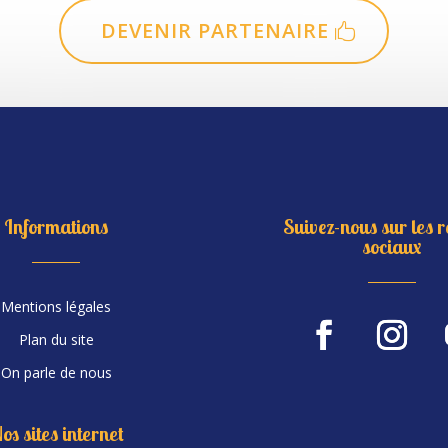
DEVENIR PARTENAIRE
Informations
Suivez-nous sur les 
sociaux
Mentions légales
Plan du site
On parle de nous
os sites internet